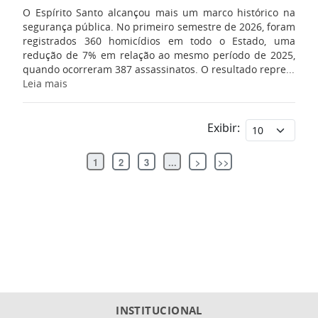
O Espírito Santo alcançou mais um marco histórico na
segurança pública. No primeiro semestre de 2026, foram
registrados 360 homicídios em todo o Estado, uma
redução de 7% em relação ao mesmo período de 2025,
quando ocorreram 387 assassinatos. O resultado repre...
Leia mais
Exibir:
1
2
3
...
>
>>
INSTITUCIONAL