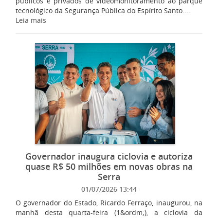
públicos e privados de videomonitoramento ao parque
tecnológico da Segurança Pública do Espírito Santo....
Leia mais
Governador inaugura ciclovia e autoriza
quase R$ 50 milhões em novas obras na
Serra
01/07/2026 13:44
O governador do Estado, Ricardo Ferraço, inaugurou, na
manhã desta quarta-feira (1&ordm;), a ciclovia da