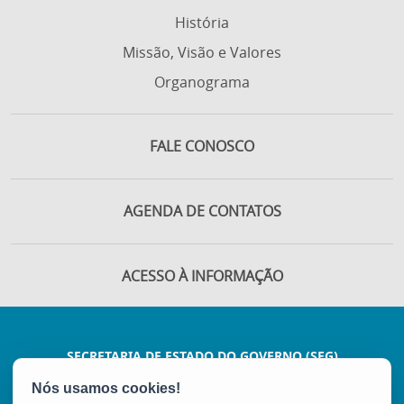
História
Missão, Visão e Valores
Organograma
FALE CONOSCO
AGENDA DE CONTATOS
ACESSO À INFORMAÇÃO
SECRETARIA DE ESTADO DO GOVERNO (SEG)
Rua Sete de Setembro, 362 - 6º e 7º andar -