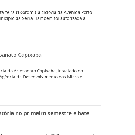
-feira (1&ordm;), a ciclovia da Avenida Porto
unicípio da Serra. Também foi autorizada a
esanato Capixaba
ncia do Artesanato Capixaba, instalado no
a Agência de Desenvolvimento das Micro e
stória no primeiro semestre e bate