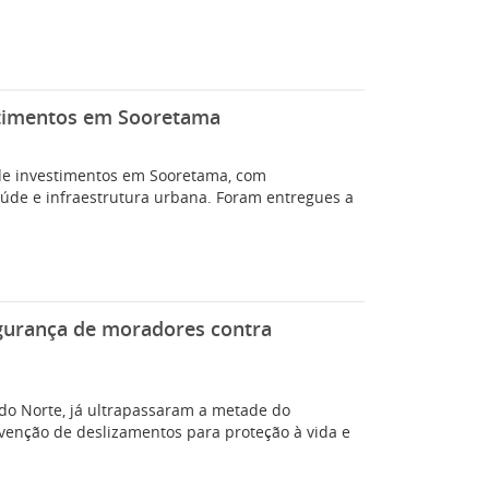
stimentos em Sooretama
 de investimentos em Sooretama, com
aúde e infraestrutura urbana. Foram entregues a
gurança de moradores contra
do Norte, já ultrapassaram a metade do
venção de deslizamentos para proteção à vida e