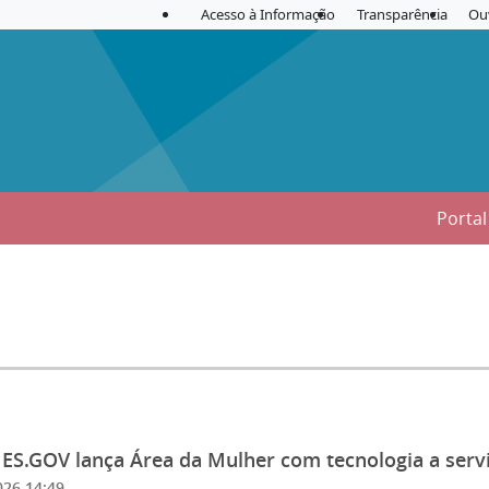
Acesso à Informação
Transparência
Ou
Porta
026 14:49