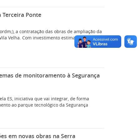
 Terceira Ponte
&ordm;), a contratação das obras de ampliação da
m Vila Velha. Com investimento estimado em R$ 125
sistemas de monitoramento à Segurança
la ES, iniciativa que vai integrar, de forma
amento ao parque tecnológico da Segurança
ões em novas obras na Serra