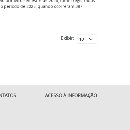
No primeiro semestre de 2026, foram registrados
o período de 2025, quando ocorreram 387
Exibir:
NTATOS
ACESSO À INFORMAÇÃO