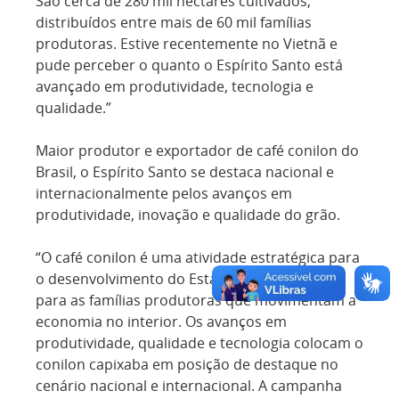
São cerca de 280 mil hectares cultivados,
distribuídos entre mais de 60 mil famílias
produtoras. Estive recentemente no Vietnã e
pude perceber o quanto o Espírito Santo está
avançado em produtividade, tecnologia e
qualidade.”
Maior produtor e exportador de café conilon do
Brasil, o Espírito Santo se destaca nacional e
internacionalmente pelos avanços em
produtividade, inovação e qualidade do grão.
“O café conilon é uma atividade estratégica para
o desenvolvimento do Estado, especialmente
para as famílias produtoras que movimentam a
economia no interior. Os avanços em
produtividade, qualidade e tecnologia colocam o
conilon capixaba em posição de destaque no
cenário nacional e internacional. A campanha