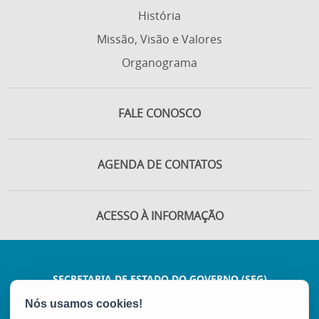
História
Missão, Visão e Valores
Organograma
FALE CONOSCO
AGENDA DE CONTATOS
ACESSO À INFORMAÇÃO
SECRETARIA DE ESTADO DO GOVERNO (SEG)
Rua Sete de Setembro, 362 - 6º e 7º andar -