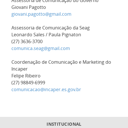
Assessoria de Comunicação do Governo
Giovani Pagotto
giovani.pagotto@gmail.com
Assessoria de Comunicação da Seag
Leonardo Sales / Paula Pignaton
(27) 3636-3700
comunica.seag@gmail.com
Coordenação de Comunicação e Marketing do
Incaper
Felipe Ribeiro
(27) 98849-6999
comunicacao@incaper.es.gov.br
INSTITUCIONAL