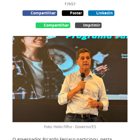
17h57
Compartilhar
Postar
Linkedin
Compartilhar
Imprimir
Foto: Helio Filho - Governo/ES
O governador Ricardo Ferraço participou, nesta