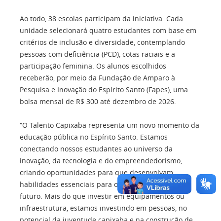
Ao todo, 38 escolas participam da iniciativa. Cada
unidade selecionará quatro estudantes com base em
critérios de inclusão e diversidade, contemplando
pessoas com deficiência (PCD), cotas raciais e a
participação feminina. Os alunos escolhidos
receberão, por meio da Fundação de Amparo à
Pesquisa e Inovação do Espírito Santo (Fapes), uma
bolsa mensal de R$ 300 até dezembro de 2026.
“O Talento Capixaba representa um novo momento da
educação pública no Espírito Santo. Estamos
conectando nossos estudantes ao universo da
inovação, da tecnologia e do empreendedorismo,
criando oportunidades para que desenvolvam
habilidades essenciais para o presente e para o
futuro. Mais do que investir em equipamentos ou
infraestrutura, estamos investindo em pessoas, no
potencial da juventude capixaba e na construção de